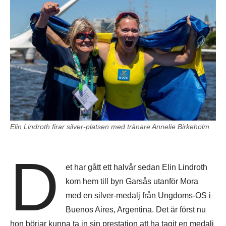
Elin Lindroth firar silver-platsen med tränare Annelie Birkeholm
D
et har gått ett halvår sedan Elin Lindroth
kom hem till byn Garsås utanför Mora
med en silver-medalj från Ungdoms-OS i
Buenos Aires, Argentina. Det är först nu
hon börjar kunna ta in sin prestation att ha tagit en medalj