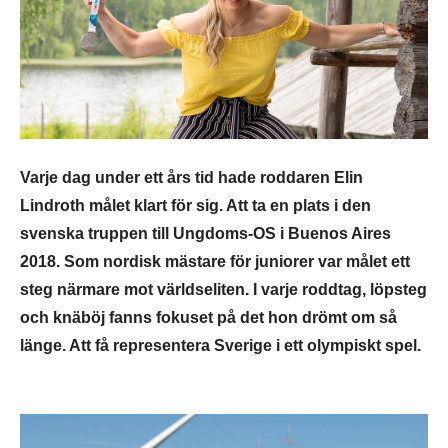
Varje dag under ett års tid hade roddaren Elin
Lindroth målet klart för sig. Att ta en plats i den
svenska truppen till Ungdoms-OS i Buenos Aires
2018. Som nordisk mästare för juniorer var målet ett
steg närmare mot världseliten. I varje roddtag, löpsteg
och knäböj fanns fokuset på det hon drömt om så
länge. Att få representera Sverige i ett olympiskt spel.