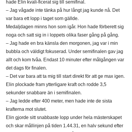
hade Elin kvali-ficerat sig till semifinal.
– Jag vågade inte tänka på hur långt jag kunde nå. Det
var bara ett lopp i taget som gällde.
Medaljdagen minns hon som igår. Hon hade förberett sig
noga och satt sig in i loppets olika faser gång på gång.
– Jag hade en bra känsla den morgonen, jag var i min
bubbla och väldigt fokuserad. Under semifinalen gav jag
allt och kom tvåa. Endast 10 minuter efter målgången var
det dags för finalen.
– Det var bara att ta mig till start direkt för att ge max igen.
Elin plockade fram ytterligare kraft och rodde 3,5
sekunder snabbare än i semifinalen.
– Jag ledde efter 400 meter, men hade inte de sista
krafterna mot slutet.
Elin gjorde sitt snabbaste lopp under hela mästerskapet
och skar mållinjen på tiden 1.44.31, en halv sekund efter