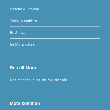
Besöka & uppleva
Jobba & etablera
Bo & leva
Se Mora just nu
Res till Mora
Res med tåg, buss, bil, flyg eller båt.
Mora kommun