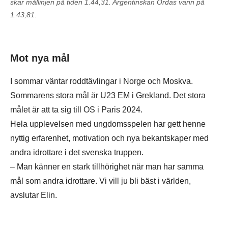
skar mållinjen på tiden 1.44,31. Argentinskan Ordas vann på
1.43,81.
Mot nya mål
I sommar väntar roddtävlingar i Norge och Moskva.
Sommarens stora mål är U23 EM i Grekland. Det stora
målet är att ta sig till OS i Paris 2024.
Hela upplevelsen med ungdomsspelen har gett henne
nyttig erfarenhet, motivation och nya bekantskaper med
andra idrottare i det svenska truppen.
– Man känner en stark tillhörighet när man har samma
mål som andra idrottare. Vi vill ju bli bäst i världen,
avslutar Elin.