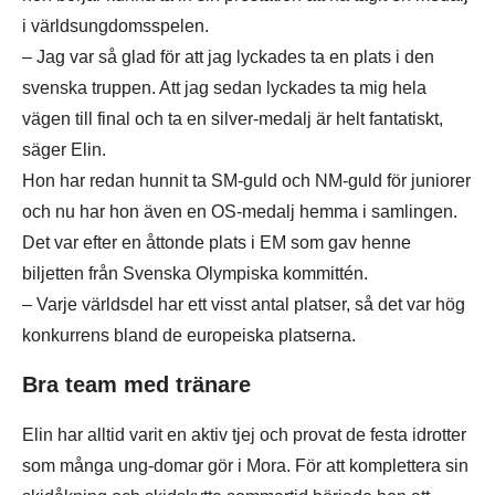
i världsungdomsspelen.
– Jag var så glad för att jag lyckades ta en plats i den
svenska truppen. Att jag sedan lyckades ta mig hela
vägen till final och ta en silver-medalj är helt fantatiskt,
säger Elin.
Hon har redan hunnit ta SM-guld och NM-guld för juniorer
och nu har hon även en OS-medalj hemma i samlingen.
Det var efter en åttonde plats i EM som gav henne
biljetten från Svenska Olympiska kommittén.
– Varje världsdel har ett visst antal platser, så det var hög
konkurrens bland de europeiska platserna.
Bra team med tränare
Elin har alltid varit en aktiv tjej och provat de festa idrotter
som många ung-domar gör i Mora. För att komplettera sin