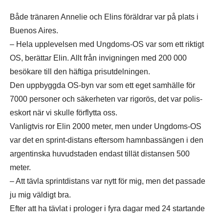
Både tränaren Annelie och Elins föräldrar var på plats i
Buenos Aires.
– Hela upplevelsen med Ungdoms-OS var som ett riktigt
OS, berättar Elin. Allt från invigningen med 200 000
besökare till den häftiga prisutdelningen.
Den uppbyggda OS-byn var som ett eget samhälle för
7000 personer och säkerheten var rigorös, det var polis-
eskort när vi skulle förflytta oss.
Vanligtvis ror Elin 2000 meter, men under Ungdoms-OS
var det en sprint-distans eftersom hamnbassängen i den
argentinska huvudstaden endast tillät distansen 500
meter.
– Att tävla sprintdistans var nytt för mig, men det passade
ju mig väldigt bra.
Efter att ha tävlat i prologer i fyra dagar med 24 startande