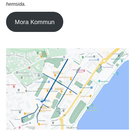
hemsida.
Mora Kommun