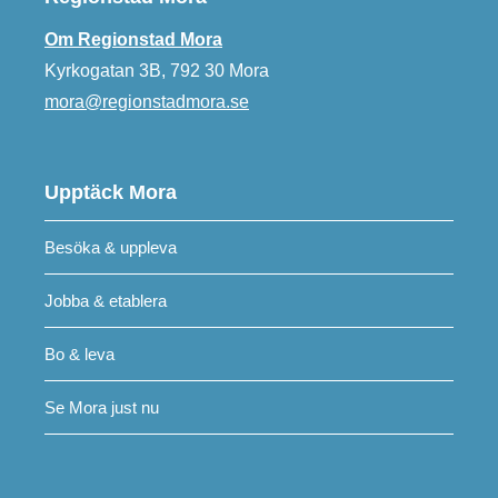
Om Regionstad Mora
Kyrkogatan 3B, 792 30 Mora
mora@regionstadmora.se
Upptäck Mora
Besöka & uppleva
Jobba & etablera
Bo & leva
Se Mora just nu