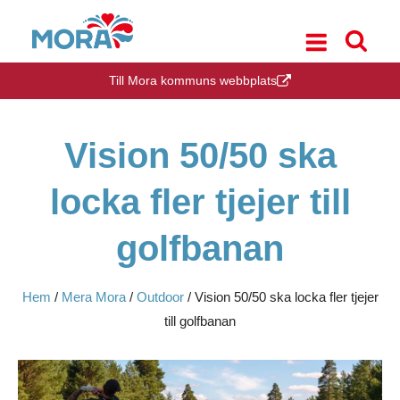
Till Mora kommuns webbplats
Vision 50/50 ska
locka fler tjejer till
golfbanan
Hem
/
Mera Mora
/
Outdoor
/
Vision 50/50 ska locka fler tjejer
till golfbanan