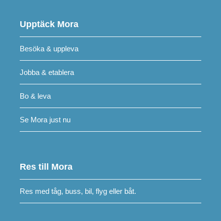
Upptäck Mora
Besöka & uppleva
Jobba & etablera
Bo & leva
Se Mora just nu
Res till Mora
Res med tåg, buss, bil, flyg eller båt.