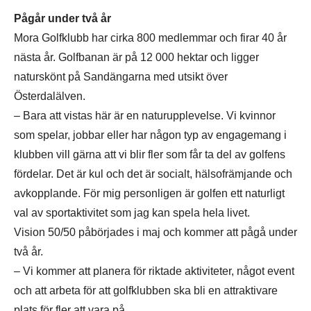
Pågår under två år
Mora Golfklubb har cirka 800 medlemmar och firar 40 år
nästa år. Golfbanan är på 12 000 hektar och ligger
naturskönt på Sandängarna med utsikt över
Österdalälven.
– Bara att vistas här är en naturupplevelse. Vi kvinnor
som spelar, jobbar eller har någon typ av engagemang i
klubben vill gärna att vi blir fler som får ta del av golfens
fördelar. Det är kul och det är socialt, hälsofrämjande och
avkopplande. För mig personligen är golfen ett naturligt
val av sportaktivitet som jag kan spela hela livet.
Vision 50/50 påbörjades i maj och kommer att pågå under
två år.
– Vi kommer att planera för riktade aktiviteter, något event
och att arbeta för att golfklubben ska bli en attraktivare
plats för fler att vara på.