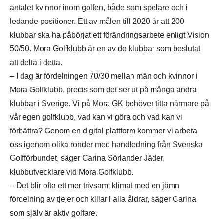
antalet kvinnor inom golfen, både som spelare och i
ledande positioner. Ett av målen till 2020 är att 200
klubbar ska ha påbörjat ett förändringsarbete enligt Vision
50/50. Mora Golfklubb är en av de klubbar som beslutat
att delta i detta.
– I dag är fördelningen 70/30 mellan män och kvinnor i
Mora Golfklubb, precis som det ser ut på många andra
klubbar i Sverige. Vi på Mora GK behöver titta närmare på
vår egen golfklubb, vad kan vi göra och vad kan vi
förbättra? Genom en digital plattform kommer vi arbeta
oss igenom olika ronder med handledning från Svenska
Golfförbundet, säger Carina Sörlander Jäder,
klubbutvecklare vid Mora Golfklubb.
– Det blir ofta ett mer trivsamt klimat med en jämn
fördelning av tjejer och killar i alla åldrar, säger Carina
som själv är aktiv golfare.