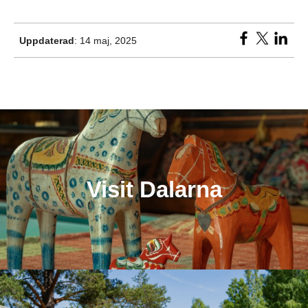
Uppdaterad
: 14 maj, 2025
del
Visit Dalarna