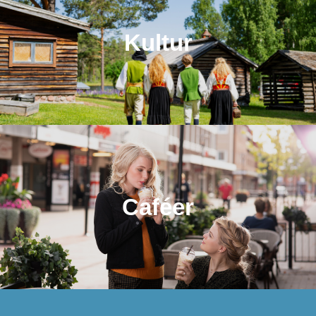
Kultur
Caféer