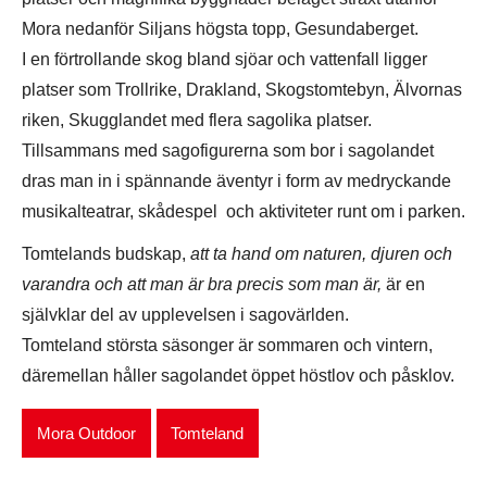
Mora nedanför Siljans högsta topp, Gesundaberget.
I en förtrollande skog bland sjöar och vattenfall ligger
platser som Trollrike, Drakland, Skogstomtebyn, Älvornas
riken, Skugglandet med flera sagolika platser.
Tillsammans med sagofigurerna som bor i sagolandet
dras man in i spännande äventyr i form av medryckande
musikalteatrar, skådespel och aktiviteter runt om i parken.
Tomtelands budskap,
att ta hand om naturen, djuren och
varandra och att man är bra precis som man är,
är en
självklar del av upplevelsen i sagovärlden.
Tomteland största säsonger är sommaren och vintern,
däremellan håller sagolandet öppet höstlov och påsklov.
Mora Outdoor
Tomteland