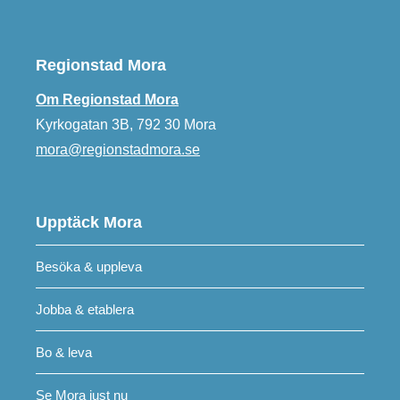
Regionstad Mora
Om Regionstad Mora
Kyrkogatan 3B, 792 30 Mora
mora@regionstadmora.se
Upptäck Mora
Besöka & uppleva
Jobba & etablera
Bo & leva
Se Mora just nu