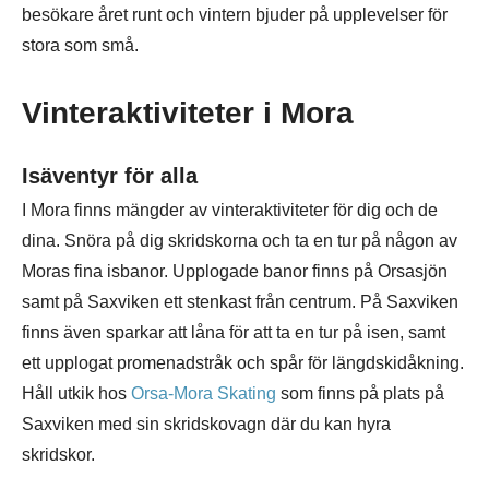
besökare året runt och vintern bjuder på upplevelser för
stora som små.
Vinteraktiviteter i Mora
Isäventyr för alla
I Mora finns mängder av vinteraktiviteter för dig och de
dina. Snöra på dig skridskorna och ta en tur på någon av
Moras fina isbanor. Upplogade banor finns på Orsasjön
samt på Saxviken ett stenkast från centrum. På Saxviken
finns även sparkar att låna för att ta en tur på isen, samt
ett upplogat promenadstråk och spår för längdskidåkning.
Håll utkik hos
Orsa-Mora Skating
som finns på plats på
Saxviken med sin skridskovagn där du kan hyra
skridskor.