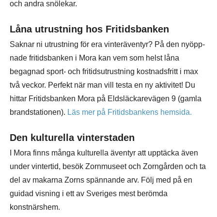
och andra snölekar.
Låna utrustning hos Fritidsbanken
Saknar ni utrustning för era vinteräventyr? På den nyöpp­
nade fritidsbanken i Mora kan vem som helst låna
begagnad sport- och fritidsutrustning kostnadsfritt i max
två veckor. Perfekt när man vill testa en ny aktivitet! Du
hittar Fritidsbanken Mora på Eldsläcka­revägen 9 (gamla
brandstatio­nen).
Läs mer på Fritidsbankens hemsida.
Den kulturella vinterstaden
I Mora finns många kulturella äventyr att upptäcka även
under vintertid, besök Zornmuseet och Zorngården och ta
del av makarna Zorns spännande arv. Följ med på en
guidad visning i ett av Sveriges mest berömda
konstnärshem.