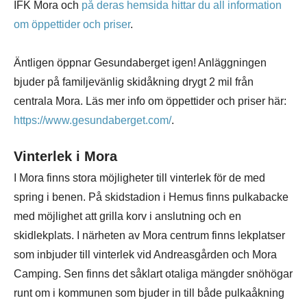
IFK Mora och
på deras hemsida hittar du all information
om öppettider och priser
.
Äntligen öppnar Gesundaberget igen! Anläggningen
bjuder på familjevänlig skidåkning drygt 2 mil från
centrala Mora. Läs mer info om öppettider och priser här:
https://www.gesundaberget.com/
.
Vinterlek i Mora
I Mora finns stora möjligheter till vinterlek för de med
spring i benen. På skidstadion i Hemus finns pulkabacke
med möjlighet att grilla korv i anslutning och en
skidlekplats. I närheten av Mora centrum finns lekplatser
som inbjuder till vinterlek vid Andreasgården och Mora
Camping. Sen finns det såklart otaliga mängder snöhögar
runt om i kommunen som bjuder in till både pulkaåkning