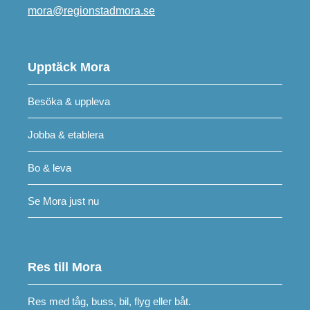
mora@regionstadmora.se
Upptäck Mora
Besöka & uppleva
Jobba & etablera
Bo & leva
Se Mora just nu
Res till Mora
Res med tåg, buss, bil, flyg eller båt.