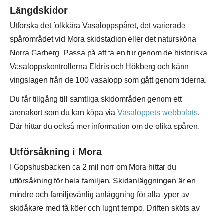
Längdskidor
Utforska det folkkära Vasaloppspåret, det varierade
spårområdet vid Mora skidstadion eller det natursköna
Norra Garberg. Passa på att ta en tur genom de historiska
Vasaloppskontrollerna Eldris och Hökberg och känn
vingslagen från de 100 vasalopp som gått genom tiderna.
Du får tillgång till samtliga skidområden genom ett
arenakort som du kan köpa via
Vasaloppets webbplats
.
Där hittar du också mer information om de olika spåren.
Utförsåkning i Mora
I Gopshusbacken ca 2 mil norr om Mora hittar du
utförsåkning för hela familjen. Skidanläggningen är en
mindre och familjevänlig anläggning för alla typer av
skidåkare med få köer och lugnt tempo. Driften sköts av