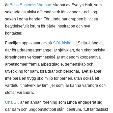
är
Boss Business Woman
, skapat av Evelyn Hult, som
saknade ett aktivt affärsnätverk för kvinnor – och tog
saken i egna händer. För Linda har gruppen blivit ett
betydelsefullt forum för både inspiration och nya
kontakter.
Familjen uppskattar också
SOL friskola
i Selja–Långlet,
där föräldraengagemanget är självklart, den ekonomiska
föreningens verksamhetsidé är att genom kooperativa
arbetsformer främja arbetsglädje, gemenskap och
utveckling för barn, föräldrar och personal. Det skapar
inte bara en trygg skolmiljö för barnen, utan också ett
värdefullt nätverk av familjer som lär känna varandra och
stöttar varandra.
Öna SK
är en annan förening som Linda engagerat sig i
där barn och ungdomsfotboll står i centrum. ”Ett fantastiskt