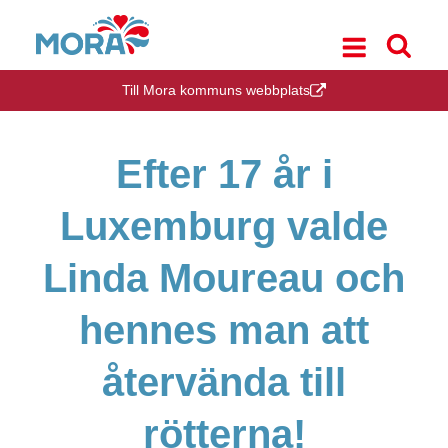
Till Mora kommuns webbplats
Efter 17 år i
Luxemburg valde
Linda Moureau och
hennes man att
återvända till
rötterna!