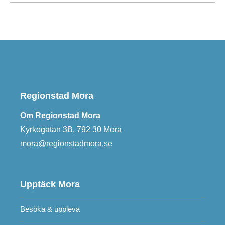
Regionstad Mora
Om Regionstad Mora
Kyrkogatan 3B, 792 30 Mora
mora@regionstadmora.se
Upptäck Mora
Besöka & uppleva