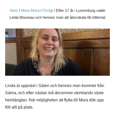
Hem
/
Mera Mora
/
Övrigt
/
Efter 17 år i Luxemburg valde
Linda Moureau och hennes man att återvända till rötterna!
Linda är uppväxt i Sälen och hennes man kommer från
Särna, och efter nästan två decennier utomlands växte
hemlängtan. När möjligheten att flytta till Mora dök upp
föll allt på plats.