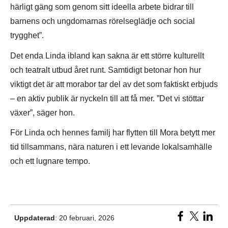
härligt gäng som genom sitt ideella arbete bidrar till
barnens och ungdomarnas rörelseglädje och social
trygghet”.
Det enda Linda ibland kan sakna är ett större kulturellt
och teatralt utbud året runt. Samtidigt betonar hon hur
viktigt det är att morabor tar del av det som faktiskt erbjuds
– en aktiv publik är nyckeln till att få mer. ”Det vi stöttar
växer”, säger hon.
För Linda och hennes familj har flytten till Mora betytt mer
tid tillsammans, nära naturen i ett levande lokalsamhälle
och ett lugnare tempo.
Uppdaterad
: 20 februari, 2026