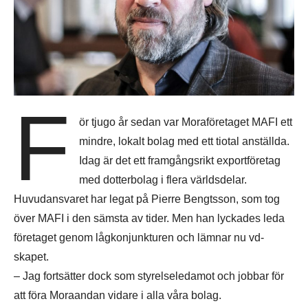
F
ör tjugo år sedan var Moraföretaget MAFI ett
mindre, lokalt bolag med ett tiotal anställda.
Idag är det ett framgångsrikt exportföretag
med dotterbolag i flera världsdelar.
Huvudansvaret har legat på Pierre Bengtsson, som tog
över MAFI i den sämsta av tider. Men han lyckades leda
företaget genom lågkonjunkturen och lämnar nu vd-
skapet.
– Jag fortsätter dock som styrelseledamot och jobbar för
att föra Moraandan vidare i alla våra bolag.