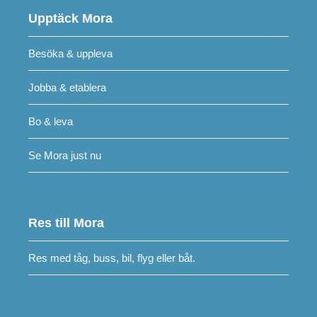
Upptäck Mora
Besöka & uppleva
Jobba & etablera
Bo & leva
Se Mora just nu
Res till Mora
Res med tåg, buss, bil, flyg eller båt.