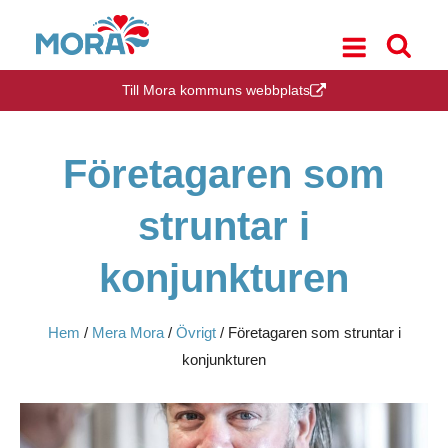
Till Mora kommuns webbplats
Företagaren som
struntar i
konjunkturen
Hem
/
Mera Mora
/
Övrigt
/
Företagaren som struntar i
konjunkturen