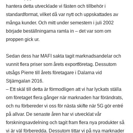
hantera detta utvecklade vi fästen och tillbehör i
standardformat, vilket då var nytt och uppskattades av
många kunder. Och mitt under semestern i juli 2002
började beställningarna ramla in – det var som om
proppen gick ur.
Sedan dess har MAFI sakta tagit marknadsandelar och
vunnit flera priser som årets exportföretag. Dessutom
utsågs Pierre till årets företagare i Dalarna vid
Stjärngalan 2016.
– Ett skäl till detta är förmodligen att vi har lyckats ställa
om företaget flera gånger när marknaden har förändrats,
och nu förbereder vi oss för nästa skifte när 5G gör entré
på allvar. De senaste åren har vi utvecklat vår
forskningsavdelning och tagit fram flera nya produkter så
vi är väl förberedda. Dessutom tittar vi på nya marknader