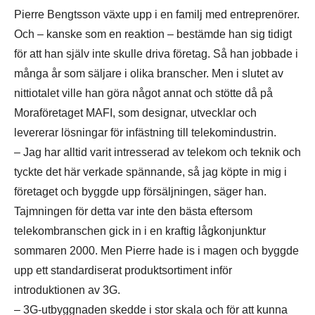
Pierre Bengtsson växte upp i en familj med entreprenörer.
Och – kanske som en reaktion – bestämde han sig tidigt
för att han själv inte skulle driva företag. Så han jobbade i
många år som säljare i olika branscher. Men i slutet av
nittiotalet ville han göra något annat och stötte då på
Moraföretaget MAFI, som designar, utvecklar och
levererar lösningar för infästning till telekomindustrin.
– Jag har alltid varit intresserad av telekom och teknik och
tyckte det här verkade spännande, så jag köpte in mig i
företaget och byggde upp försäljningen, säger han.
Tajmningen för detta var inte den bästa eftersom
telekombranschen gick in i en kraftig lågkonjunktur
sommaren 2000. Men Pierre hade is i magen och byggde
upp ett standardiserat produktsortiment inför
introduktionen av 3G.
– 3G-utbyggnaden skedde i stor skala och för att kunna