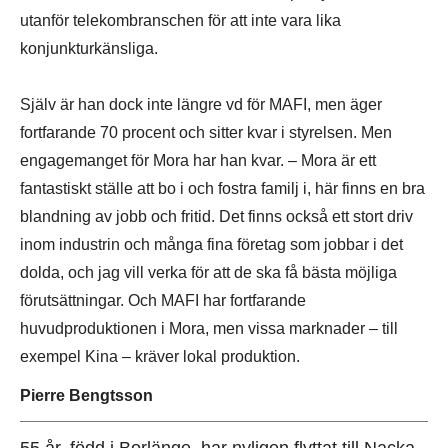
utanför telekombranschen för att inte vara lika
konjunkturkänsliga.
Själv är han dock inte längre vd för MAFI, men äger
fortfarande 70 procent och sitter kvar i styrelsen. Men
engagemanget för Mora har han kvar. – Mora är ett
fantastiskt ställe att bo i och fostra familj i, här finns en bra
blandning av jobb och fritid. Det finns också ett stort driv
inom industrin och många fina företag som jobbar i det
dolda, och jag vill verka för att de ska få bästa möjliga
förutsättningar. Och MAFI har fortfarande
huvudproduktionen i Mora, men vissa marknader – till
exempel Kina – kräver lokal produktion.
Pierre Bengtsson