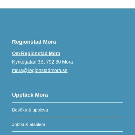
Regionstad Mora
Om Regionstad Mora
Kyrkogatan 3B, 792 30 Mora
mora@regionstadmora.se
Upptäck Mora
Besöka & uppleva
Jobba & etablera