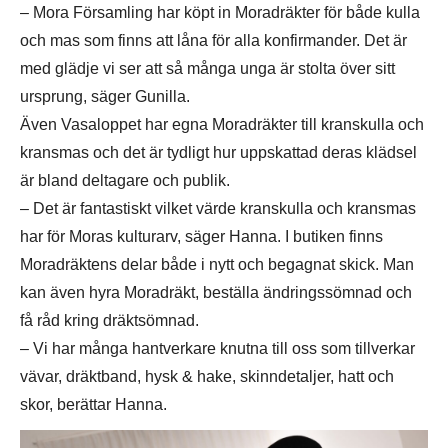
– Mora Församling har köpt in Moradräkter för både kulla
och mas som finns att låna för alla konfirmander. Det är
med glädje vi ser att så många unga är stolta över sitt
ursprung, säger Gunilla.
Även Vasaloppet har egna Moradräkter till kranskulla och
kransmas och det är tydligt hur uppskattad deras klädsel
är bland deltagare och publik.
– Det är fantastiskt vilket värde kranskulla och kransmas
har för Moras kulturarv, säger Hanna. I butiken finns
Moradräktens delar både i nytt och begagnat skick. Man
kan även hyra Moradräkt, beställa ändringssömnad och
få råd kring dräktsömnad.
– Vi har många hantverkare knutna till oss som tillverkar
vävar, dräktband, hysk & hake, skinndetaljer, hatt och
skor, berättar Hanna.