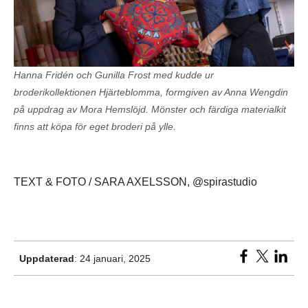
Hanna Fridén och Gunilla Frost med kudde ur
broderikollektionen Hjärteblomma, formgiven av Anna Wengdin
på uppdrag av Mora Hemslöjd. Mönster och färdiga materialkit
finns att köpa för eget broderi på ylle.
TEXT & FOTO / SARA AXELSSON, @spirastudio
Uppdaterad
: 24 januari, 2025