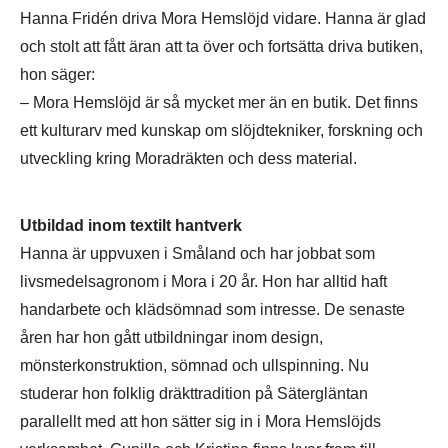
Hanna Fridén driva Mora Hemslöjd vidare. Hanna är glad
och stolt att fått äran att ta över och fortsätta driva butiken,
hon säger:
– Mora Hemslöjd är så mycket mer än en butik. Det finns
ett kulturarv med kunskap om slöjdtekniker, forskning och
utveckling kring Moradräkten och dess material.
Utbildad inom textilt hantverk
Hanna är uppvuxen i Småland och har jobbat som
livsmedelsagronom i Mora i 20 år. Hon har alltid haft
handarbete och klädsömnad som intresse. De senaste
åren har hon gått utbildningar inom design,
mönsterkonstruktion, sömnad och ullspinning. Nu
studerar hon folklig dräkttradition på Sätergläntan
parallellt med att hon sätter sig in i Mora Hemslöjds