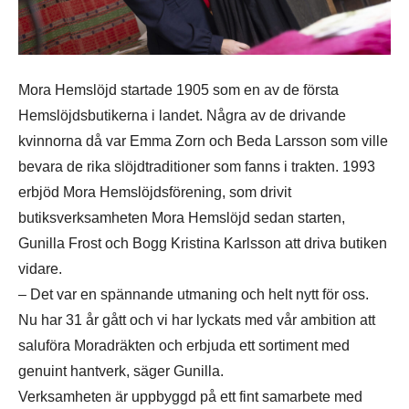
Mora Hemslöjd startade 1905 som en av de första
Hemslöjdsbutikerna i landet. Några av de drivande
kvinnorna då var Emma Zorn och Beda Larsson som ville
bevara de rika slöjdtraditioner som fanns i trakten. 1993
erbjöd Mora Hemslöjdsförening, som drivit
butiksverksamheten Mora Hemslöjd sedan starten,
Gunilla Frost och Bogg Kristina Karlsson att driva butiken
vidare.
– Det var en spännande utmaning och helt nytt för oss.
Nu har 31 år gått och vi har lyckats med vår ambition att
saluföra Moradräkten och erbjuda ett sortiment med
genuint hantverk, säger Gunilla.
Verksamheten är uppbyggd på ett fint samarbete med