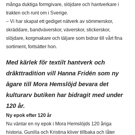
många duktiga formgivare, slöjdare och hantverkare i
trakten och runt om i Sverige.
– Vi har skapat ett gediget nätverk av sömmerskor,
skräddare, bandväverskor, väverskor, stickerskor,
slöjdare, korgmakare och täljare som bidrar till vårt fina
sortiment, fortsätter hon.
Med kärlek för textilt hantverk och
dräkttradition vill Hanna Fridén som ny
ägare till Mora Hemslöjd bevara det
kulturarv butiken har bidragit med under
120 år.
Ny epok efter 120 år
Nu väntar en ny epok i Mora Hemslöjds 120 åriga
historia. Gunilla och Kristina kliver tillbaka och låter