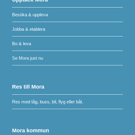
Besöka & uppleva
Jobba & etablera
Bo & leva
Se Mora just nu
Res till Mora
Res med tåg, buss, bil, flyg eller båt.
Mora kommun