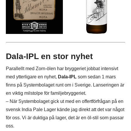
Dala-IPL en stor nyhet
Parallellt med Zorn-ölen har bryggeriet jobbat intensivt
med ytterligare en nyhet,
Dala-IPL
som sedan 1 mars
finns på Systembolaget runt om i Sverige. Lanseringen är
en viktig milstolpe för familjebryggeriet.
– När Systembolaget gick ut med en offertförfrågan på en
svensk India Pale Lager kände jag direkt att det var något
för oss. Vi är duktiga på lager, det är en öl-stil som passar
oss.