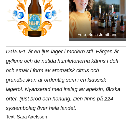
Foto: Sofia Jemthans
Dala-IPL är en ljus lager i modern stil. Färgen är
gyllene och de nutida humletonerna känns i doft
och smak i form av aromatisk citrus och
grundbeskan är ordentlig som i en klassisk
lageröl. Nyanserad med inslag av apelsin, färska
örter, ljust bröd och honung. Den finns på 224
systembolag över hela landet.
Text: Sara Axelsson