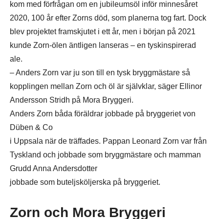
kom med förfrågan om en jubileumsöl inför minnesåret
2020, 100 år efter Zorns död, som planerna tog fart. Dock
blev projektet framskjutet i ett år, men i början på 2021
kunde Zorn-ölen äntligen lanseras – en tyskinspirerad
ale.
– Anders Zorn var ju son till en tysk bryggmästare så
kopplingen mellan Zorn och öl är självklar, säger Ellinor
Andersson Stridh på Mora Bryggeri.
Anders Zorn båda föräldrar jobbade på bryggeriet von
Düben & Co
i Uppsala när de träffades. Pappan Leonard Zorn var från
Tyskland och jobbade som bryggmästare och mamman
Grudd Anna Andersdotter
jobbade som buteljsköljerska på bryggeriet.
Zorn och Mora Bryggeri