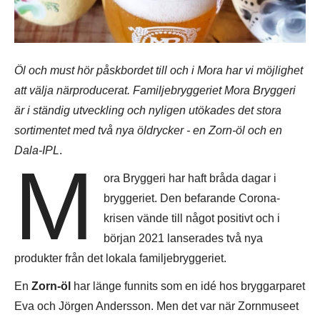
Öl och must hör påskbordet till och i Mora har vi möjlighet
att välja närproducerat. Familjebryggeriet Mora Bryggeri
är i ständig utveckling och nyligen utökades det stora
sortimentet med två nya öldrycker - en Zorn-öl och en
Dala-IPL
.
M
ora Bryggeri har haft bråda dagar i
bryggeriet. Den befarande Corona-
krisen vände till något positivt och i
början 2021 lanserades två nya
produkter från det lokala familjebryggeriet.
En
Zorn-öl
har länge funnits som en idé hos bryggarparet
Eva och Jörgen Andersson. Men det var när Zornmuseet