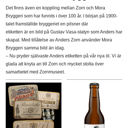
Det finns även en koppling mellan Zorn och Mora
Bryggeri som har funnits i över 100 år. I början på 1900-
talet framställde bryggeriet en pilsner där
etiketten är en bild på Gustav Vasa-statyn som Anders har
skapat. Med tillåtelse av Anders Zorn använder Mora
Bryggeri samma bild än idag.
– Nu pryder självaste Anders etiketten på vår nya öl. Vi är
glada att knyta an till Zorn och mycket stolta över
samarbetet med Zornmuseet.