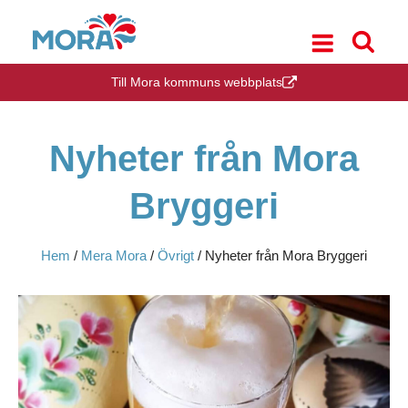
Till Mora kommuns webbplats
Nyheter från Mora
Bryggeri
Hem
/
Mera Mora
/
Övrigt
/
Nyheter från Mora Bryggeri