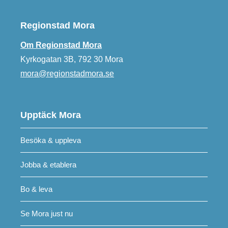
Regionstad Mora
Om Regionstad Mora
Kyrkogatan 3B, 792 30 Mora
mora@regionstadmora.se
Upptäck Mora
Besöka & uppleva
Jobba & etablera
Bo & leva
Se Mora just nu