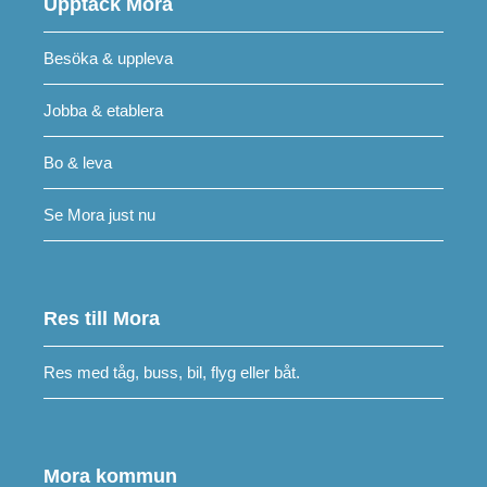
Upptäck Mora
Besöka & uppleva
Jobba & etablera
Bo & leva
Se Mora just nu
Res till Mora
Res med tåg, buss, bil, flyg eller båt.
Mora kommun