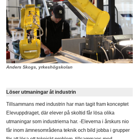
Anders Skogs, yrkeshögskolan
Löser utmaningar åt industrin
Tillsammans med industrin har man tagit fram konceptet
Elevuppdraget, där elever på skoltid får lösa olika
utmaningar som industrierna har. -Eleverna i årskurs nio
får inom ämnesområdena teknik och bild jobba i grupper
för att lösa ett tekniskt problem, tillsammans med