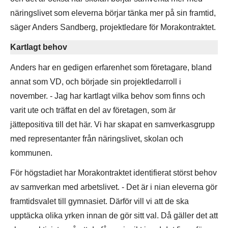
näringslivet som eleverna börjar tänka mer på sin framtid,
säger Anders Sandberg, projektledare för Morakontraktet.
Kartlagt behov
Anders har en gedigen erfarenhet som företagare, bland
annat som VD, och började sin projektledarroll i
november. - Jag har kartlagt vilka behov som finns och
varit ute och träffat en del av företagen, som är
jättepositiva till det här. Vi har skapat en samverkasgrupp
med representanter från näringslivet, skolan och
kommunen.
För högstadiet har Morakontraktet identifierat störst behov
av samverkan med arbetslivet. - Det är i nian eleverna gör
framtidsvalet till gymnasiet. Därför vill vi att de ska
upptäcka olika yrken innan de gör sitt val. Då gäller det att