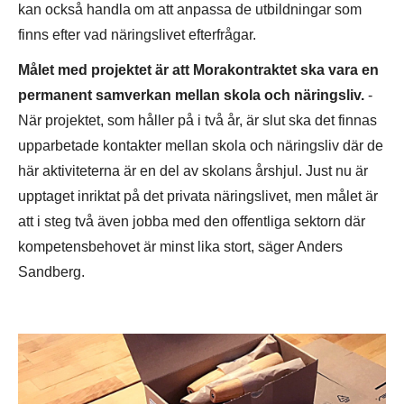
kan också handla om att anpassa de utbildningar som
finns efter vad näringslivet efterfrågar.
Målet med projektet
är att Morakontraktet ska vara en
permanent samverkan mellan skola och näringsliv.
-
När projektet, som håller på i två år, är slut ska det finnas
upparbetade kontakter mellan skola och näringsliv där de
här aktiviteterna är en del av skolans årshjul. Just nu är
upptaget inriktat på det privata näringslivet, men målet är
att i steg två även jobba med den offentliga sektorn där
kompetensbehovet är minst lika stort, säger Anders
Sandberg.