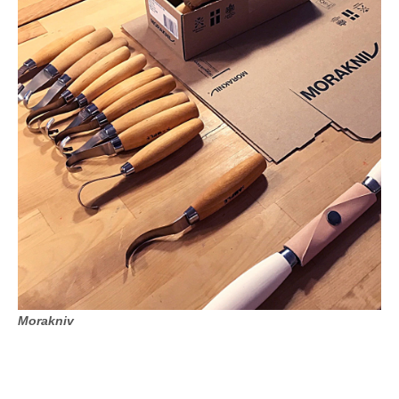
Morakniv