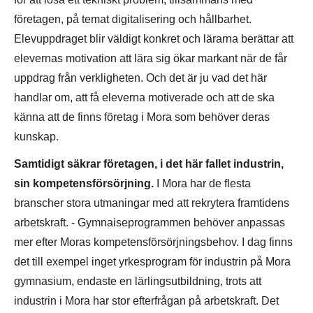
företagen, på temat digitalisering och hållbarhet.
Elevuppdraget blir väldigt konkret och lärarna berättar att
elevernas motivation att lära sig ökar markant när de får
uppdrag från verkligheten. Och det är ju vad det här
handlar om, att få eleverna motiverade och att de ska
känna att de finns företag i Mora som behöver deras
kunskap.
Samtidigt säkrar företagen, i det här fallet industrin,
sin kompetensförsörjning.
I Mora har de flesta
branscher stora utmaningar med att rekrytera framtidens
arbetskraft. - Gymnaiseprogrammen behöver anpassas
mer efter Moras kompetensförsörjningsbehov. I dag finns
det till exempel inget yrkesprogram för industrin på Mora
gymnasium, endaste en lärlingsutbildning, trots att
industrin i Mora har stor efterfrågan på arbetskraft. Det