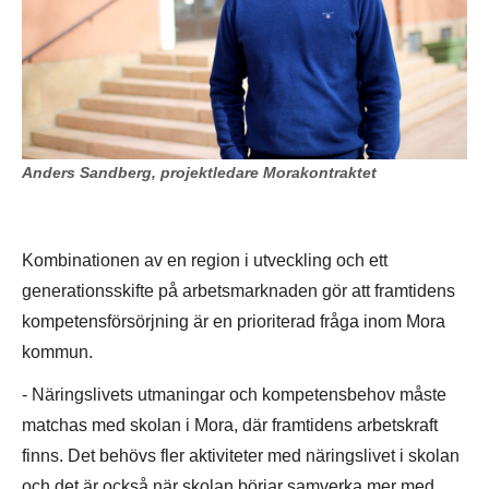
Anders Sandberg, projektledare Morakontraktet
Kombinationen av en region i utveckling och ett
generationsskifte på arbetsmarknaden gör att framtidens
kompetensförsörjning är en prioriterad fråga inom Mora
kommun.
- Näringslivets utmaningar och kompetensbehov måste
matchas med skolan i Mora, där framtidens arbetskraft
finns. Det behövs fler aktiviteter med näringslivet i skolan
och det är också när skolan börjar samverka mer med