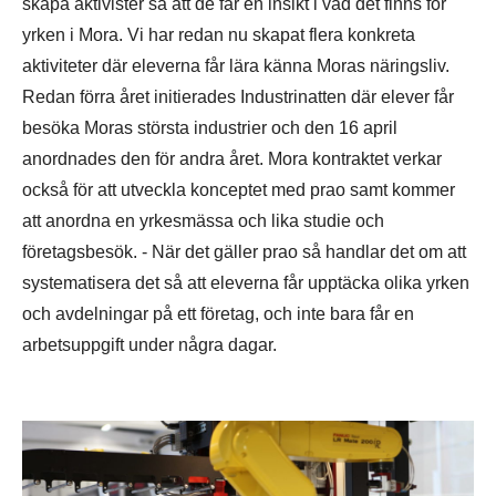
skapa aktivister så att de får en insikt i vad det finns för
yrken i Mora. Vi har redan nu skapat flera konkreta
aktiviteter där eleverna får lära känna Moras näringsliv.
Redan förra året initierades Industrinatten där elever får
besöka Moras största industrier och den 16 april
anordnades den för andra året. Mora kontraktet verkar
också för att utveckla konceptet med prao samt kommer
att anordna en yrkesmässa och lika studie och
företagsbesök. - När det gäller prao så handlar det om att
systematisera det så att eleverna får upptäcka olika yrken
och avdelningar på ett företag, och inte bara får en
arbetsuppgift under några dagar.